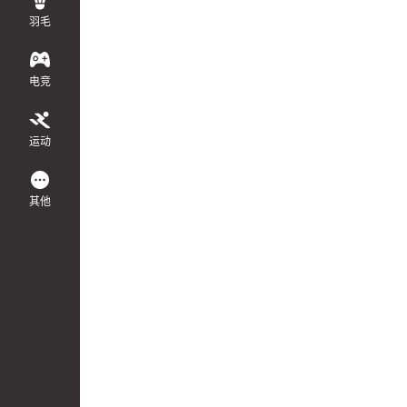
羽毛
电竞
运动
其他