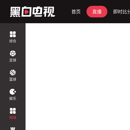
首页
直播
即时比
正在直播
综合
足球
篮球
娱乐
网球