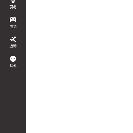
羽毛
电竞
运动
其他