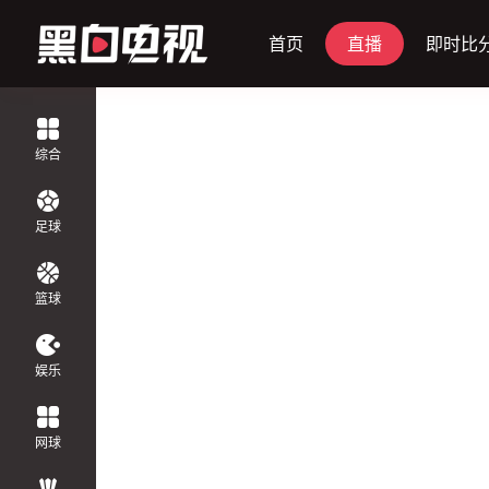
首页
直播
即时比
正在直播
综合
足球
篮球
娱乐
网球