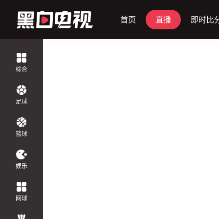
首页
直播
即时比
正在直播
综合
足球
篮球
娱乐
网球