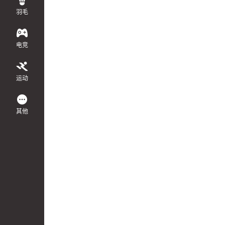
羽毛
电竞
运动
其他