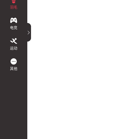
羽毛
电竞
运动
其他