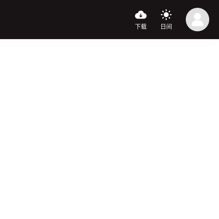
下载
日间