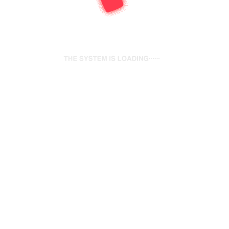
客队
比分
倒计时/时间
暂无数据