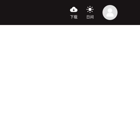
下载
日间
（客）
伊比利亚1999
角球
全场
半场