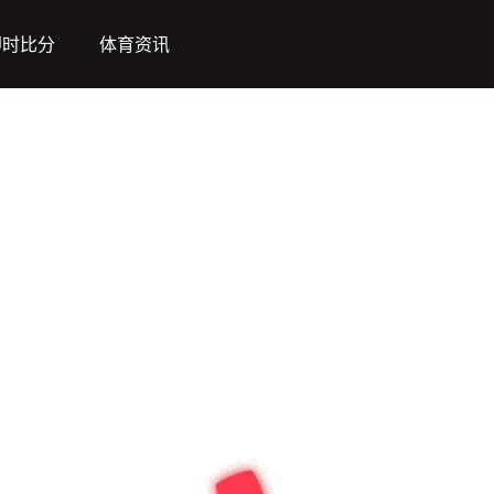
即时比分
体育资讯
欧冠 资格赛第一轮 07月08日 16:00
2
VS
3
完场
胜平负
总进球