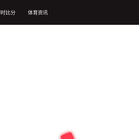
即时比分
体育资讯
国际友谊 六月 06月03日 18:00
4
VS
0
完场
胜平负
总进球