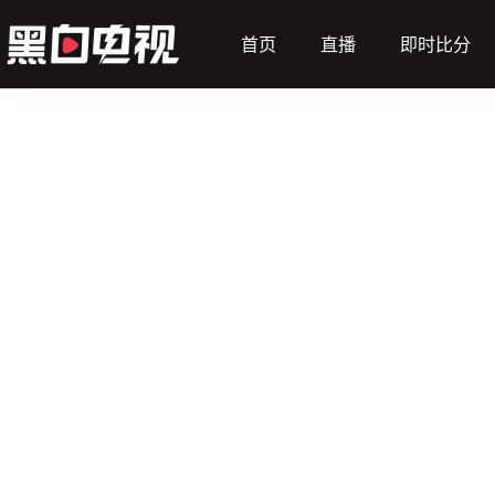
首页
直播
即时比分
（主）
哥里迪拉
动画直播