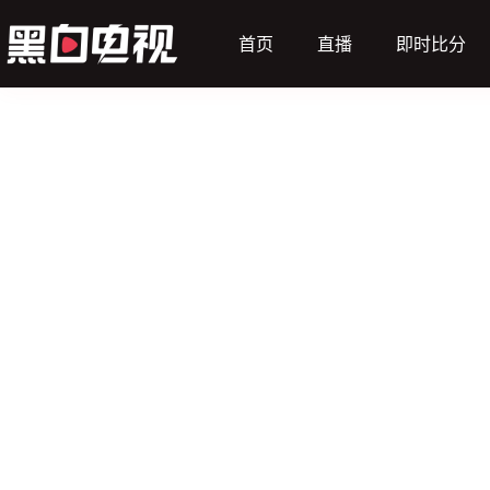
首页
直播
即时比分
（主）
基辅迪纳摩
动画直播