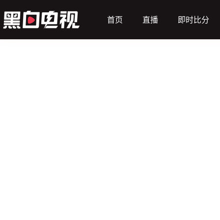
首页
直播
即时比分
（主）
索非亚中央陆军
动画直播