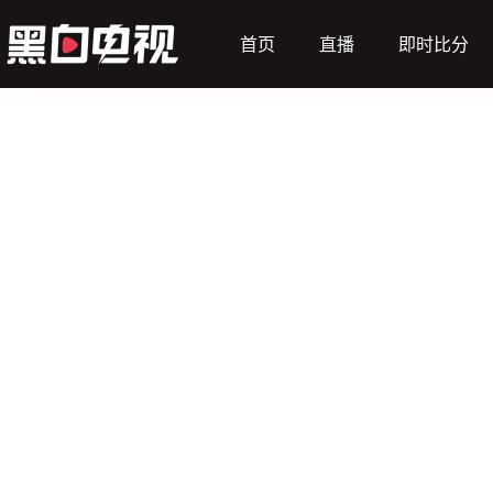
首页
直播
即时比分
（主）
瑞典U21
动画直播