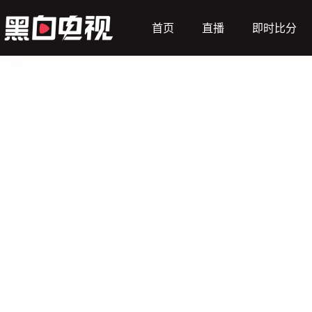
首页
直播
即时比分
（主）
莱索托
动画直播