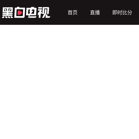
首页
直播
即时比分
（主）
土耳其U21
动画直播