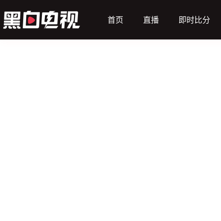
首页
直播
即时比分
（客）
尼克斯
动画直播